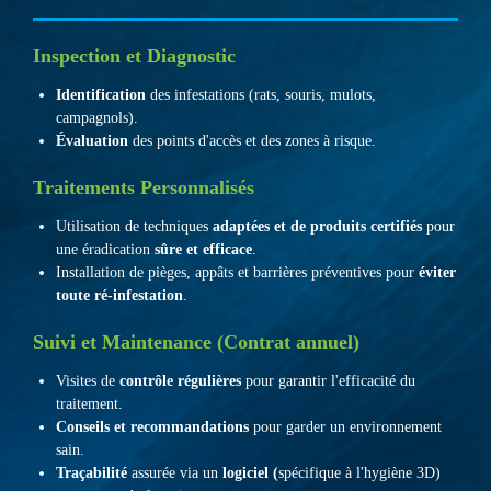
Inspection et Diagnostic
Identification
des infestations (rats, souris, mulots,
campagnols).
Évaluation
des points d'accès et des zones à risque.
Traitements Personnalisés
Utilisation de techniques
adaptées et de produits certifiés
pour
une éradication
sûre et efficace
.
Installation de pièges, appâts et barrières préventives pour
éviter
toute ré-infestation
.
Suivi et Maintenance (Contrat annuel)
Visites de
contrôle régulières
pour garantir l'efficacité du
traitement.
Conseils et recommandations
pour garder un environnement
sain.
Traçabilité
assurée via un
logiciel (
spécifique à l'hygiène 3D)