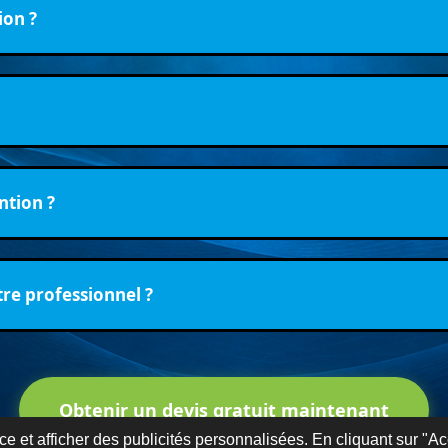
ion ?
?
ntion ?
re professionnel ?
Obtenir un devis gratuit maintenant
e et afficher des publicités personnalisées. En cliquant sur "Ac