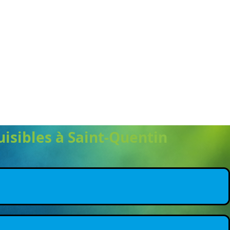
uisibles à Saint-Quentin