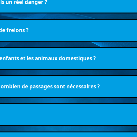
ls un réel danger ?
de frelons ?
s enfants et les animaux domestiques ?
combien de passages sont nécessaires ?